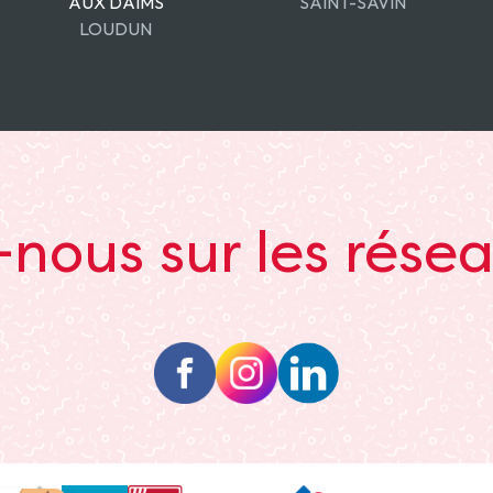
AUX DAIMS
SAINT-SAVIN
LOUDUN
nous sur les rése