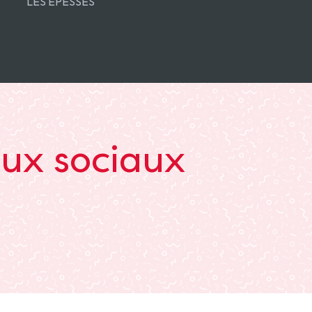
LES EPESSES
aux sociaux