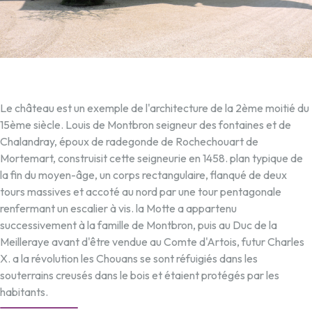
Le château est un exemple de l'architecture de la 2ème moitié du
15ème siècle. Louis de Montbron seigneur des fontaines et de
Chalandray, époux de radegonde de Rochechouart de
Mortemart, construisit cette seigneurie en 1458. plan typique de
la fin du moyen-âge, un corps rectangulaire, flanqué de deux
tours massives et accoté au nord par une tour pentagonale
renfermant un escalier à vis. la Motte a appartenu
successivement à la famille de Montbron, puis au Duc de la
Meilleraye avant d'être vendue au Comte d'Artois, futur Charles
X. a la révolution les Chouans se sont réfuigiés dans les
souterrains creusés dans le bois et étaient protégés par les
habitants.