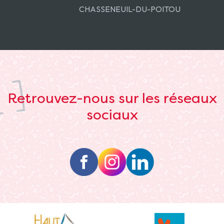
CHASSENEUIL-DU-POITOU
Retrouvez-nous sur les réseaux
sociaux