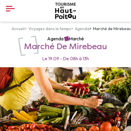
Panneau de gestion des cookies
Accueil
Voyagez dans le temps
Agenda
Marché de Mirebeau
Agenda
Marché
Marché De Mirebeau
Le
19.09
-
De
08h
à
13h