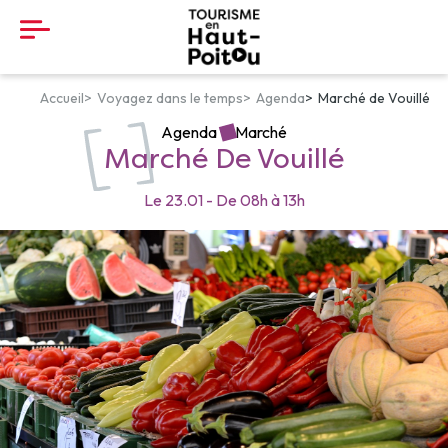
Panneau de gestion des cookies
Accueil
Voyagez dans le temps
Agenda
Marché de Vouillé
Agenda
Marché
Marché De Vouillé
Le
23.01
-
De
08h
à
13h