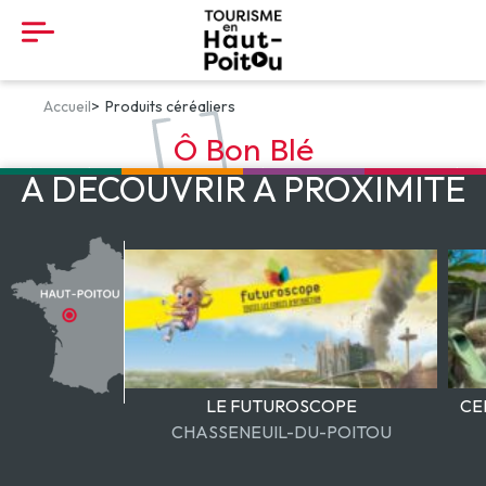
Panneau de gestion des cookies
Accueil
Produits céréaliers
Ô Bon Blé
À DÉCOUVRIR À PROXIMITÉ
LE FUTUROSCOPE
CE
CHASSENEUIL-DU-POITOU